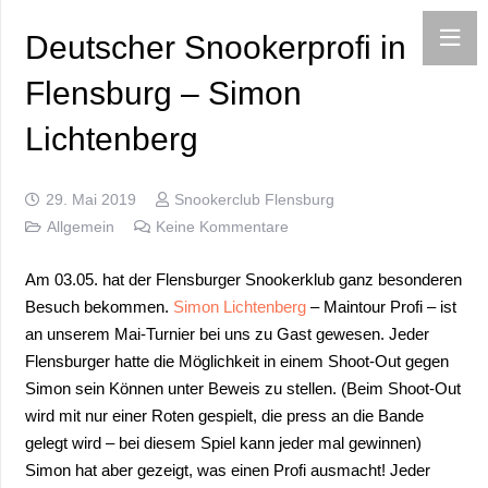
Deutscher Snookerprofi in
Flensburg – Simon
Lichtenberg
29. Mai 2019
Snookerclub Flensburg
Allgemein
Keine Kommentare
Am 03.05. hat der Flensburger Snookerklub ganz besonderen
Besuch bekommen.
Simon Lichtenberg
– Maintour Profi – ist
an unserem Mai-Turnier bei uns zu Gast gewesen. Jeder
Flensburger hatte die Möglichkeit in einem Shoot-Out gegen
Simon sein Können unter Beweis zu stellen. (Beim Shoot-Out
wird mit nur einer Roten gespielt, die press an die Bande
gelegt wird – bei diesem Spiel kann jeder mal gewinnen)
Simon hat aber gezeigt, was einen Profi ausmacht! Jeder